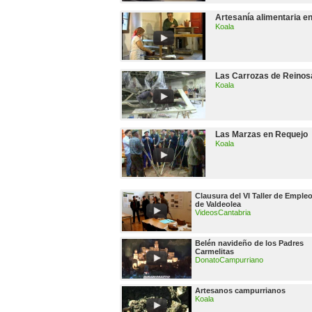
Artesanía alimentaria 
Koala
Las Carrozas de Reinosa
Koala
Las Marzas en Requejo
Koala
Clausura del VI Taller de Emple
de Valdeolea
VideosCantabria
Belén navideño de los Padres
Carmelitas
DonatoCampurriano
Artesanos campurrianos
Koala