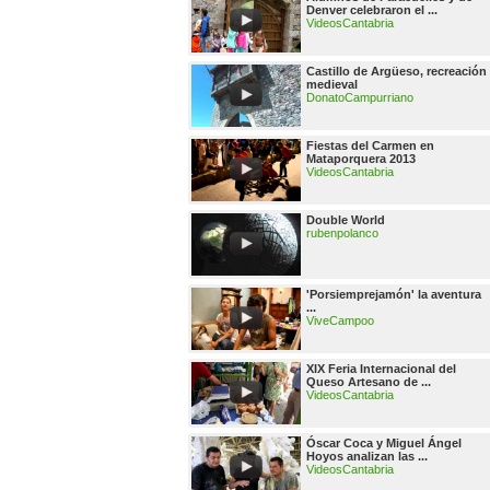
Denver celebraron el ...
VideosCantabria
Castillo de Argüeso, recreación
medieval
DonatoCampurriano
Fiestas del Carmen en
Mataporquera 2013
VideosCantabria
Double World
rubenpolanco
'Porsiemprejamón' la aventura
...
ViveCampoo
XIX Feria Internacional del
Queso Artesano de ...
VideosCantabria
Óscar Coca y Miguel Ángel
Hoyos analizan las ...
VideosCantabria