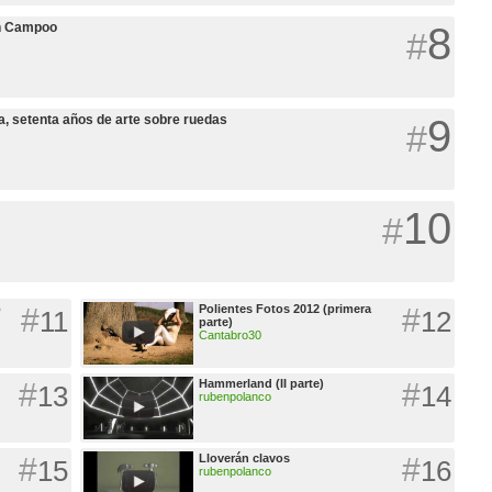
en Campoo
8
#
, setenta años de arte sobre ruedas
9
#
10
#
o
#
Polientes Fotos 2012 (primera
#
11
12
parte)
Cantabro30
#
Hammerland (II parte)
#
13
14
rubenpolanco
#
Lloverán clavos
#
15
16
rubenpolanco