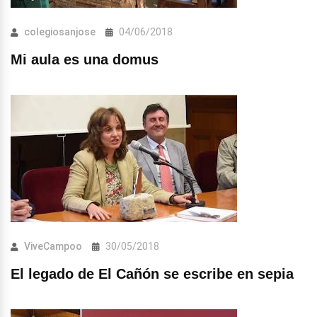
colegiosanjose
04/06/2018
Mi aula es una domus
ViveCampoo
30/05/2018
El legado de El Cañón se escribe en sepia