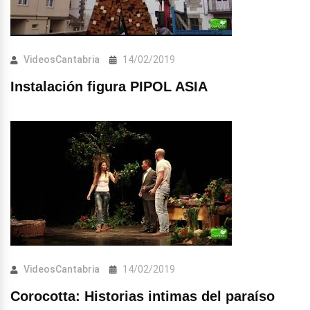
VideosCantabria
14/02/2019
Instalación figura PIPOL ASIA
VideosCantabria
14/02/2019
Corocotta: Historias intimas del paraíso