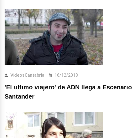
VideosCantabria
16/12/2018
'El ultimo viajero' de ADN llega a Escenario
Santander