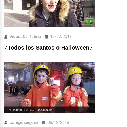
VideosCantabria
16/12/2018
¿Todos los Santos o Halloween?
colegiosanjose
08/12/2018