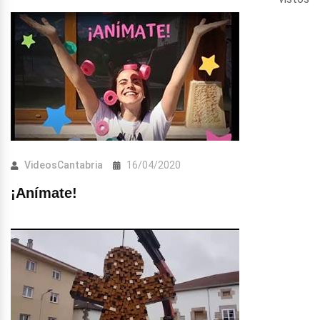
VideosCantabria
16/04/2020
¡Anímate!