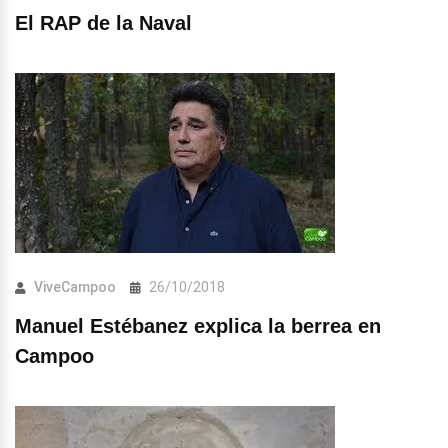
El RAP de la Naval
ViveCampoo
26/10/2018
Manuel Estébanez explica la berrea en
Campoo