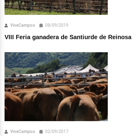
ViveCampoo
08/09/2019
VIII Feria ganadera de Santiurde de Reinosa
ViveCampoo
02/09/2017