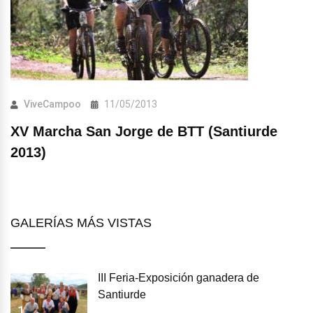
ViveCampoo
11/05/2013
XV Marcha San Jorge de BTT (Santiurde
2013)
GALERÍAS MÁS VISTAS
III Feria-Exposición ganadera de
Santiurde
1