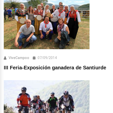
ViveCampoo
07/09/2014
III Feria-Exposición ganadera de Santiurde