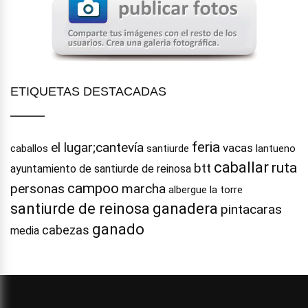
ETIQUETAS DESTACADAS
feria
el lugar;cantevía
vacas
caballos
santiurde
lantueno
caballar
ruta
btt
ayuntamiento de santiurde de reinosa
campoo
personas
marcha
albergue la torre
santiurde de reinosa
ganadera
pintacaras
ganado
cabezas
media