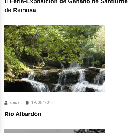
II Feria-Exposición de Ganado de Santiurde
de Reinosa
cesar
19/08/2013
Río Albardón