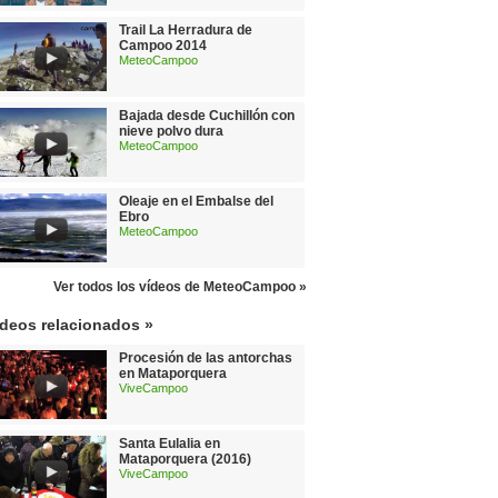
Trail La Herradura de
Campoo 2014
MeteoCampoo
Bajada desde Cuchillón con
nieve polvo dura
MeteoCampoo
Oleaje en el Embalse del
Ebro
MeteoCampoo
Ver todos los vídeos de MeteoCampoo »
ídeos relacionados »
Procesión de las antorchas
en Mataporquera
ViveCampoo
Santa Eulalia en
Mataporquera (2016)
ViveCampoo