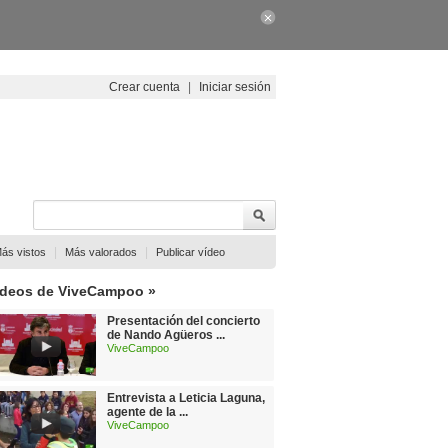
Crear cuenta
|
Iniciar sesión
|
|
ás vistos
Más valorados
Publicar vídeo
ídeos de ViveCampoo »
Presentación del concierto
de Nando Agüeros ...
ViveCampoo
Entrevista a Leticia Laguna,
agente de la ...
ViveCampoo