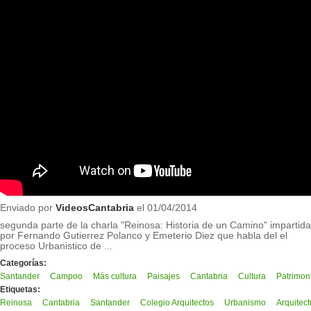
Enviado por
VideosCantabria
el 01/04/2014
segunda parte de la charla "Reinosa: Historia de un Camino" impartida
por Fernando Gutierrez Polanco y Emeterio Diez que habla del el
proceso Urbanistico de ...
Categorías:
Santander
Campoo
Más cultura
Paisajes
Cantabria
Cultura
Patrimon
Etiquetas:
Reinosa
Cantabria
Santander
Colegio Arquitectos
Urbanismo
Arquitect