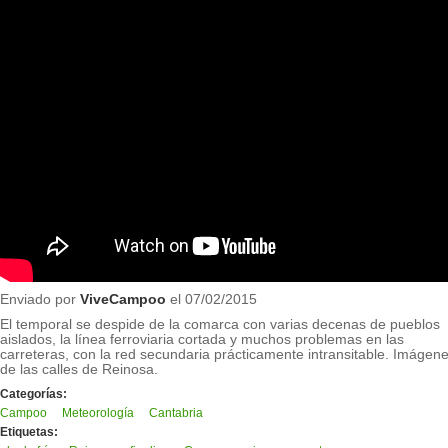
Enviado por
ViveCampoo
el 07/02/2015
El temporal se despide de la comarca con varias decenas de pueblos
aislados, la línea ferroviaria cortada y muchos problemas en las
carreteras, con la red secundaria prácticamente intransitable. Imágen
de las calles de Reinosa.
Categorías:
Campoo
Meteorología
Cantabria
Etiquetas: