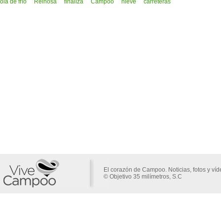
ola de frío
Reinosa
finaliza
Campoo
nieve
carreteras
El corazón de Campoo. Noticias, fotos y ví
© Objetivo 35 milímetros, S.C