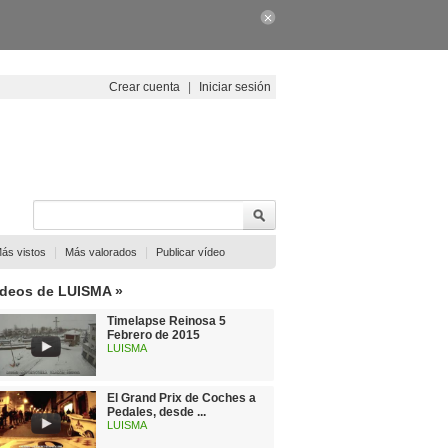
Crear cuenta
|
Iniciar sesión
|
|
ás vistos
Más valorados
Publicar vídeo
ídeos de LUISMA »
Timelapse Reinosa 5
Febrero de 2015
LUISMA
El Grand Prix de Coches a
Pedales, desde ...
LUISMA