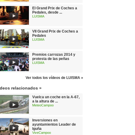
El Grand Prix de Coches a
Pedales, desde ...
LUISMA
VII Grand Prix de Coches a
Pedales
LUISMA
Premios carrozas 2014 y
protesta de las peñas
LUISMA
Ver todos los vídeos de LUISMA »
ídeos relacionados »
Vuelca un coche en la A-67,
a la altura de ...
MeteoCampoo
Inversiones en
ayuntamientos Leader de
Iguña
ViveCampoo