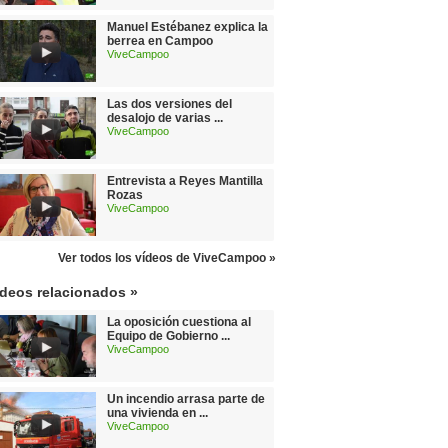
Manuel Estébanez explica la
berrea en Campoo
ViveCampoo
Las dos versiones del
desalojo de varias ...
ViveCampoo
Entrevista a Reyes Mantilla
Rozas
ViveCampoo
Ver todos los vídeos de ViveCampoo »
ídeos relacionados »
La oposición cuestiona al
Equipo de Gobierno ...
ViveCampoo
Un incendio arrasa parte de
una vivienda en ...
ViveCampoo