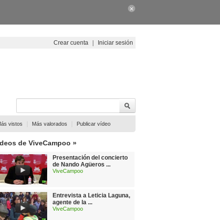
Crear cuenta
|
Iniciar sesión
|
|
ás vistos
Más valorados
Publicar vídeo
ídeos de ViveCampoo »
Presentación del concierto
de Nando Agüeros ...
ViveCampoo
Entrevista a Leticia Laguna,
agente de la ...
ViveCampoo