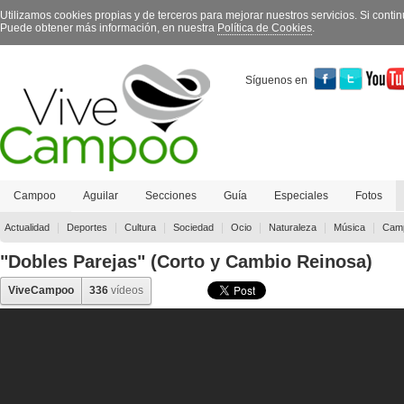
Utilizamos cookies propias y de terceros para mejorar nuestros servicios. Si con
Puede obtener más información, en nuestra
Política de Cookies
.
Síguenos en
Campoo
Aguilar
Secciones
Guía
Especiales
Fotos
Contacto
|
|
|
|
|
|
|
Actualidad
Deportes
Cultura
Sociedad
Ocio
Naturaleza
Música
Camp
"Dobles Parejas" (Corto y Cambio Reinosa)
ViveCampoo
336
vídeos