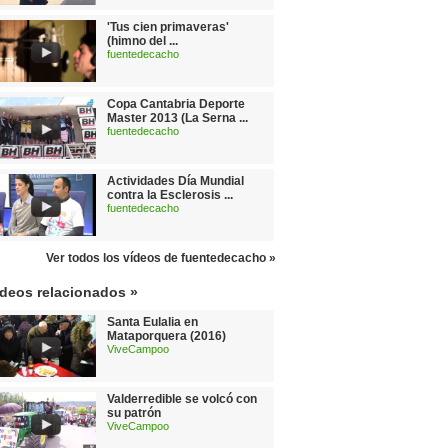
'Tus cien primaveras'
(himno del ...
fuentedecacho
Copa Cantabria Deporte
Master 2013 (La Serna ...
fuentedecacho
Actividades Día Mundial
contra la Esclerosis ...
fuentedecacho
Ver todos los vídeos de fuentedecacho »
ídeos relacionados »
Santa Eulalia en
Mataporquera (2016)
ViveCampoo
Valderredible se volcó con
su patrón
ViveCampoo