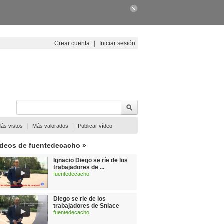
Crear cuenta
|
Iniciar sesión
|
|
ás vistos
Más valorados
Publicar vídeo
ídeos de fuentedecacho »
Ignacio Diego se ríe de los
trabajadores de ...
fuentedecacho
Diego se rie de los
trabajadores de Sniace
fuentedecacho