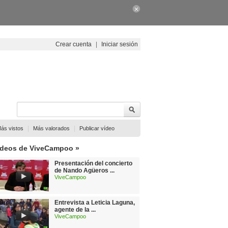
Crear cuenta
|
Iniciar sesión
|
|
ás vistos
Más valorados
Publicar vídeo
ídeos de ViveCampoo »
Presentación del concierto
de Nando Agüeros ...
ViveCampoo
Entrevista a Leticia Laguna,
agente de la ...
ViveCampoo