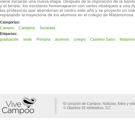
viene iniciarán una nueva etapa. Después de la imposición de la band
y el birrete, los escolares homenajearon con varios obsequios a una d
las profesoras que abandonan el centro este año y se proyecto un víd
repasando la trayectoria de los alumnos en el colegio de Matamorosa.
Categorías:
Campoo
Cantabria
Sociedad
Etiquetas:
graduación
sexto
Primaria
alumnos
colegio
Casimiro Sainz
Matamor
El corazón de Campoo. Noticias, fotos y ví
© Objetivo 35 milímetros, S.C