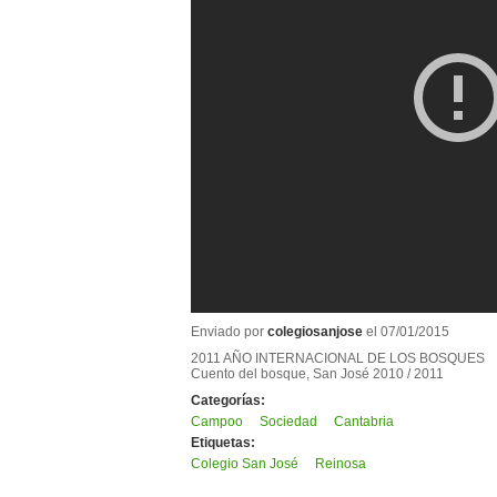
Enviado por
colegiosanjose
el 07/01/2015
2011 AÑO INTERNACIONAL DE LOS BOSQUES
Cuento del bosque, San José 2010 / 2011
Categorías:
Campoo
Sociedad
Cantabria
Etiquetas:
Colegio San José
Reinosa