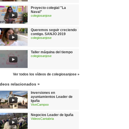
Proyecto colegial "La
Naval"
colegiosanjose
Queremos seguir creciendo
contigo. SANJO 2019
colegiosanjose
Taller máquina del tiempo
colegiosanjose
Ver todos los vídeos de colegiosanjose »
ídeos relacionados »
Inversiones en
ayuntamientos Leader de
Iguña
ViveCampoo
Negocios Leader de Iguña
VideosCantabria