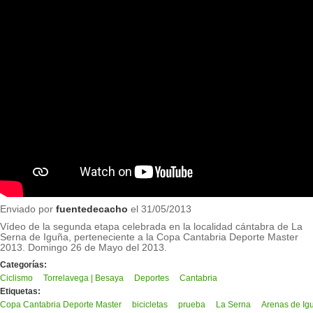
Enviado por
fuentedecacho
el 31/05/2013
Vídeo de la segunda etapa celebrada en la localidad cántabra de La
Serna de Iguña, perteneciente a la Copa Cantabria Deporte Master
2013. Domingo 26 de Mayo del 2013.
Categorías:
Ciclismo
Torrelavega | Besaya
Deportes
Cantabria
Etiquetas:
Copa Cantabria Deporte Master
bicicletas
prueba
La Serna
Arenas de Ig