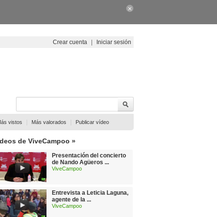
Crear cuenta
|
Iniciar sesión
|
|
ás vistos
Más valorados
Publicar vídeo
ídeos de ViveCampoo »
Presentación del concierto
de Nando Agüeros ...
ViveCampoo
Entrevista a Leticia Laguna,
agente de la ...
ViveCampoo