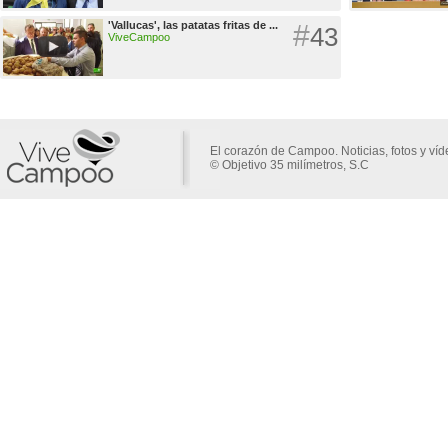
'Vallucas', las patatas fritas de ...
#
43
ViveCampoo
El corazón de Campoo. Noticias, fotos y ví
© Objetivo 35 milímetros, S.C