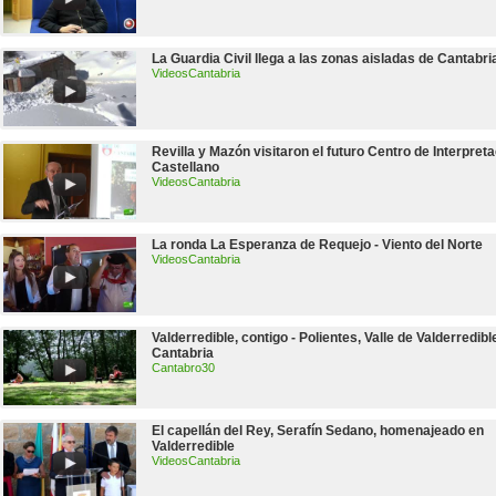
La Guardia Civil llega a las zonas aisladas de Cantabri
VideosCantabria
Revilla y Mazón visitaron el futuro Centro de Interpreta
Castellano
VideosCantabria
La ronda La Esperanza de Requejo - Viento del Norte
VideosCantabria
Valderredible, contigo - Polientes, Valle de Valderredibl
Cantabria
Cantabro30
El capellán del Rey, Serafín Sedano, homenajeado en
Valderredible
VideosCantabria