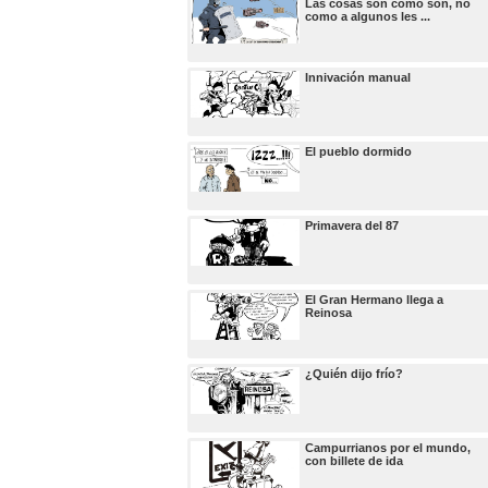
Las cosas son como son, no
como a algunos les ...
Innivación manual
El pueblo dormido
Primavera del 87
El Gran Hermano llega a
Reinosa
¿Quién dijo frío?
Campurrianos por el mundo,
con billete de ida