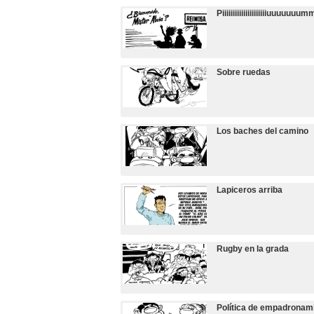
Piiiiiiiiiiiiiiiiiiiiiuuuuu
Sobre ruedas
Los baches del camino
Lapiceros arriba
Rugby en la grada
Política de empadronam