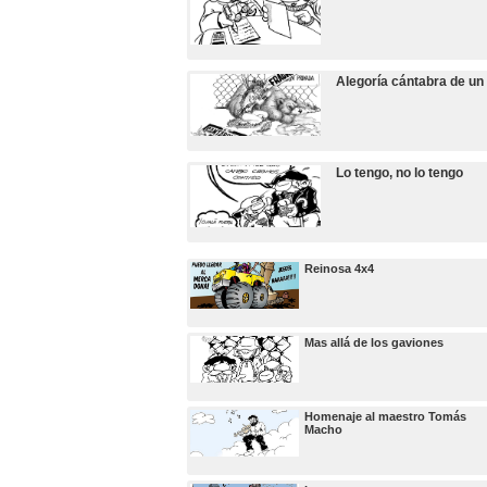
Alegoría cántabra de un
Lo tengo, no lo tengo
Reinosa 4x4
Mas allá de los gaviones
Homenaje al maestro Tomás
Macho