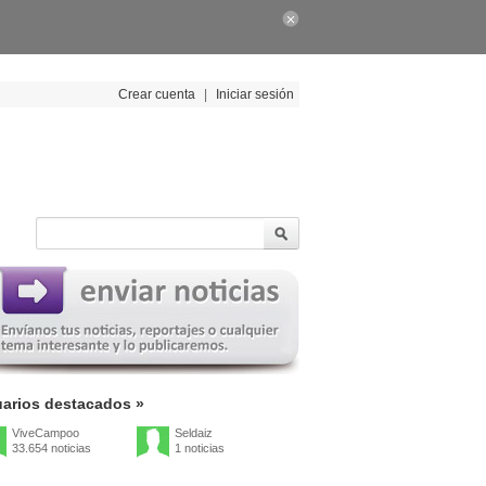
Crear cuenta
|
Iniciar sesión
arios destacados »
ViveCampoo
Seldaiz
33.654 noticias
1 noticias