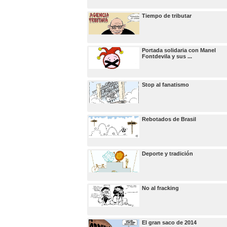
Tiempo de tributar
Portada solidaria con Manel
Fontdevila y sus ...
Stop al fanatismo
Rebotados de Brasil
Deporte y tradición
No al fracking
El gran saco de 2014