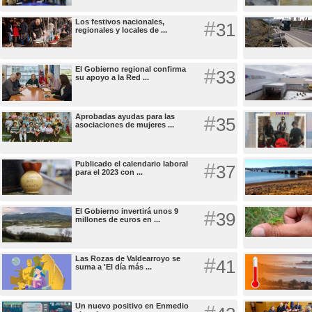
Los festivos nacionales,
#
31
regionales y locales de ...
El Gobierno regional confirma
#
33
su apoyo a la Red ...
Aprobadas ayudas para las
#
35
asociaciones de mujeres ...
Publicado el calendario laboral
#
37
para el 2023 con ...
El Gobierno invertirá unos 9
#
39
millones de euros en ...
Las Rozas de Valdearroyo se
#
41
suma a 'El día más ...
Un nuevo positivo en Enmedio