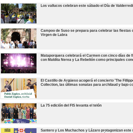
Los vallucos celebran este sábado el Día de Valderredi
Campoo de Suso se prepara para celebrar las fiestas d
Virgen de Labra
Mataporquera celebrará el Carmen con cinco días de f
con Maldita Nerea y La Rebelión como principales con
El Castillo de Argüeso acogerá el concierto 'The Fillipp
Collection, las últimas sonatas para archilaud y bajo c
La 75 edición del FIS levanta el telón
Santero y Los Muchachos y Lázaro protagonizan este