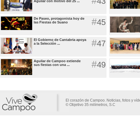
#
43
Aguilar con motivo del 25 ...
De Paseo, protagonista hoy de
#
45
las Fiestas de Suano
El Gobierno de Cantabria apoya
#
47
a la Selección ...
Aguilar de Campoo extiende
#
49
sus fiestas con una ...
El corazón de Campoo. Noticias, fotos y ví
© Objetivo 35 milímetros, S.C