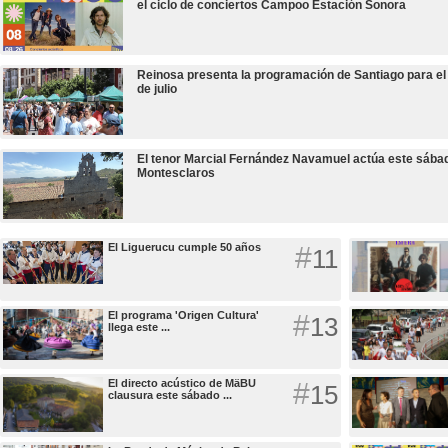
el ciclo de conciertos Campoo Estación Sonora
Reinosa presenta la programación de Santiago para el
de julio
El tenor Marcial Fernández Navamuel actúa este sába
Montesclaros
El Liguerucu cumple 50 años
#
11
El programa 'Origen Cultura'
#
13
llega este ...
El directo acústico de MäBU
#
15
clausura este sábado ...