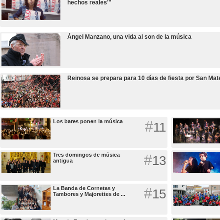
hechos reales'"
Ángel Manzano, una vida al son de la música
Reinosa se prepara para 10 días de fiesta por San Mat
Los bares ponen la música
#
11
Tres domingos de música
#
13
antigua
La Banda de Cornetas y
#
15
Tambores y Majorettes de ...