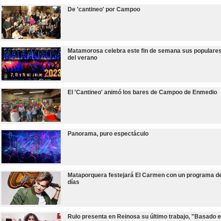
De 'cantineo' por Campoo
Matamorosa celebra este fin de semana sus populares
del verano
El 'Cantineo' animó los bares de Campoo de Enmedio
Panorama, puro espectáculo
Mataporquera festejará El Carmen con un programa d
días
Rulo presenta en Reinosa su último trabajo, "Basado 