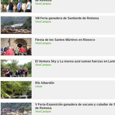
de Reinosa
ViveCampoo
VIII Feria ganadera de Santiurde de Reinosa
ViveCampoo
Fiesta de los Santos Mártires en Rioseco
ViveCampoo
El Ventura Sky y La marea azul suman fuerzas en Lan
ViveCampoo
Río Albardón
cesar
V Feria-Exposición ganadera de vacuno y caballar de 
de Reinosa
ViveCampoo