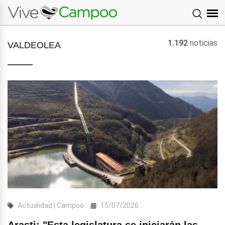
1.192
noticias
VALDEOLEA
Actualidad | Campoo
15/07/2026
Arasti: "Esta legislatura se iniciarán las