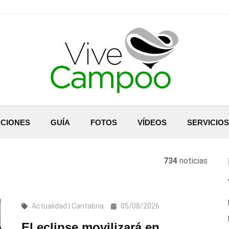
CIONES
GUÍA
FOTOS
VÍDEOS
SERVICIOS
734
noticias
Actualidad | Cantabria
05/08/2026
El eclipse movilizará en