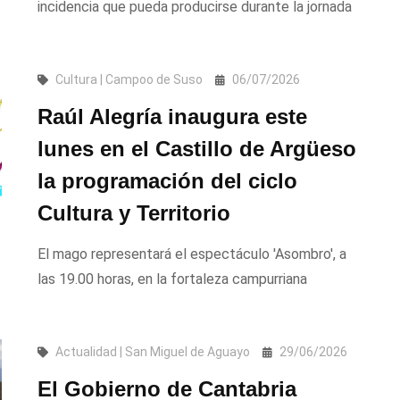
incidencia que pueda producirse durante la jornada
Cultura | Campoo de Suso
06/07/2026
Raúl Alegría inaugura este
lunes en el Castillo de Argüeso
la programación del ciclo
Cultura y Territorio
El mago representará el espectáculo 'Asombro', a
las 19.00 horas, en la fortaleza campurriana
Actualidad | San Miguel de Aguayo
29/06/2026
El Gobierno de Cantabria