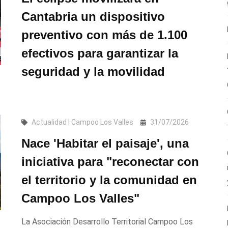
Cantabria un dispositivo
preventivo con más de 1.100
efectivos para garantizar la
seguridad y la movilidad
Actualidad | Campoo Los Valles
31/07/2026
Nace 'Habitar el paisaje', una
iniciativa para "reconectar con
el territorio y la comunidad en
Campoo Los Valles"
La Asociación Desarrollo Territorial Campoo Los