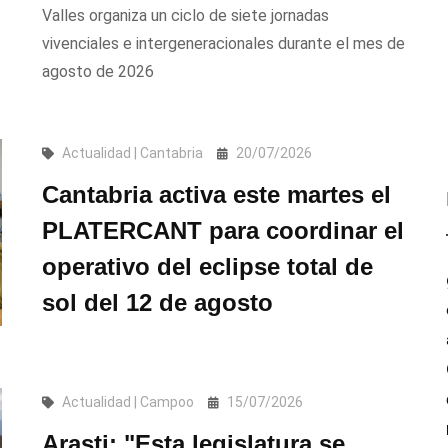
Valles organiza un ciclo de siete jornadas
vivenciales e intergeneracionales durante el mes de
agosto de 2026
Actualidad | Cantabria
20/07/2026
Cantabria activa este martes el
PLATERCANT para coordinar el
operativo del eclipse total de
sol del 12 de agosto
Actualidad | Campoo
15/07/2026
Arasti: "Esta legislatura se