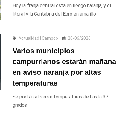
Hoy la franja central está en riesgo naranja, y el
litoral y la Cantabria del Ebro en amarillo
Actualidad | Campoo
20/06/2026
Varios municipios
campurrianos estarán mañana
en aviso naranja por altas
temperaturas
Se podrán alcanzar temperaturas de hasta 37
grados