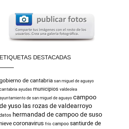
ETIQUETAS DESTACADAS
gobierno de cantabria
san miguel de aguayo
municipios
cantabria
ayudas
valdeolea
campoo
ayuntamiento de san miguel de aguayo
de yuso
las rozas de valdearroyo
hermandad de campoo de suso
datos
coronavirus
santiurde de
nieve
campoo
frío