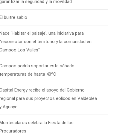
garantizar la seguridad y la movilidad
El buitre sabio
Nace 'Habitar el paisaje', una iniciativa para
"reconectar con el territorio y la comunidad en
Campoo Los Valles"
Campoo podría soportar este sábado
temperaturas de hasta 40ºC
Capital Energy recibe el apoyo del Gobierno
regional para sus proyectos eólicos en Valdeolea
y Aguayo
Montesclaros celebra la Fiesta de los
Procuradores