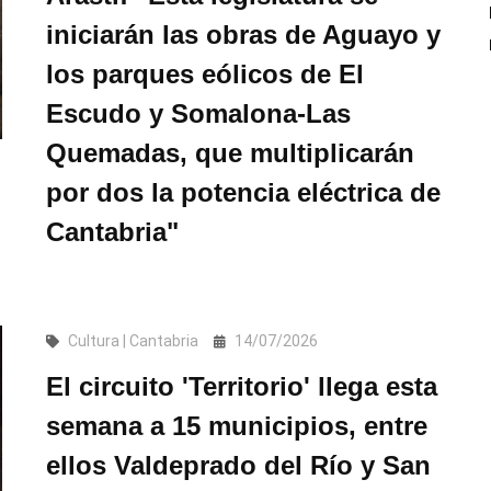
iniciarán las obras de Aguayo y
los parques eólicos de El
Escudo y Somalona-Las
Quemadas, que multiplicarán
por dos la potencia eléctrica de
Cantabria"
Cultura | Cantabria
14/07/2026
El circuito 'Territorio' llega esta
semana a 15 municipios, entre
ellos Valdeprado del Río y San