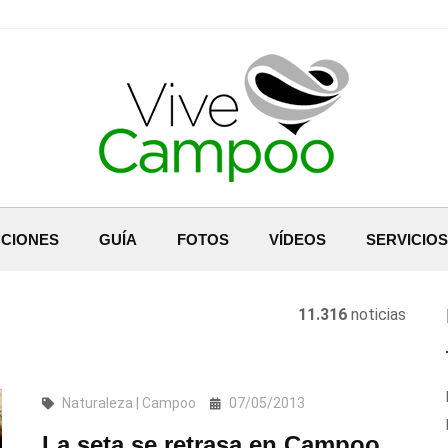
CIONES
GUÍA
FOTOS
VÍDEOS
SERVICIOS
11.316
noticias
Naturaleza | Campoo
07/05/2013
La seta se retrasa en Campoo