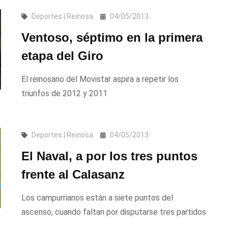
Deportes | Reinosa
04/05/2013
Ventoso, séptimo en la primera
etapa del Giro
El reinosano del Movistar aspira a repetir los
triunfos de 2012 y 2011
Deportes | Reinosa
04/05/2013
El Naval, a por los tres puntos
frente al Calasanz
Los campurrianos están a siete puntos del
ascenso, cuando faltan por disputarse tres partidos