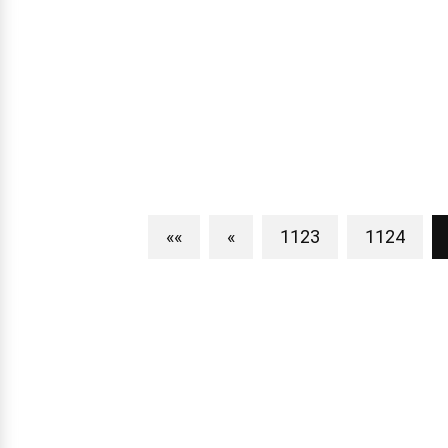
««
«
1123
1124