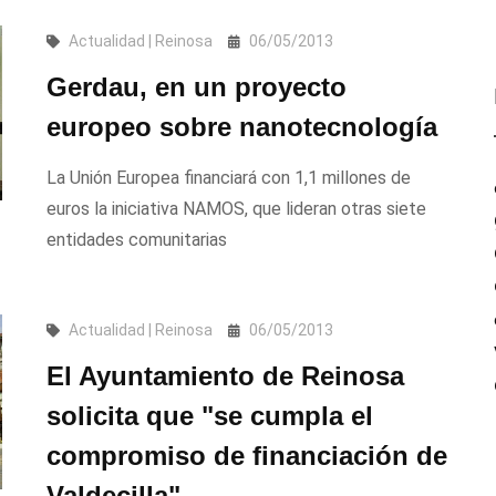
Actualidad | Reinosa
06/05/2013
Gerdau, en un proyecto
europeo sobre nanotecnología
La Unión Europea financiará con 1,1 millones de
euros la iniciativa NAMOS, que lideran otras siete
entidades comunitarias
Actualidad | Reinosa
06/05/2013
El Ayuntamiento de Reinosa
solicita que "se cumpla el
compromiso de financiación de
Valdecilla"