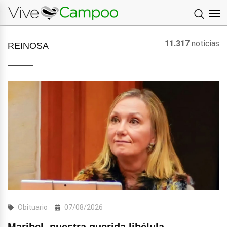
11.317
noticias
REINOSA
Obituario
07/08/2026
Maribel, nuestra querida libélula