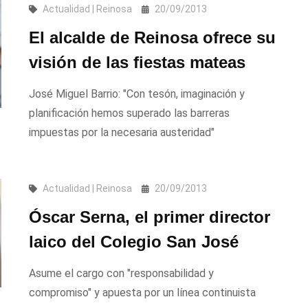
Actualidad | Reinosa
20/09/2013
El alcalde de Reinosa ofrece su
visión de las fiestas mateas
José Miguel Barrio: "Con tesón, imaginación y
planificación hemos superado las barreras
impuestas por la necesaria austeridad"
Actualidad | Reinosa
20/09/2013
Óscar Serna, el primer director
laico del Colegio San José
Asume el cargo con "responsabilidad y
compromiso" y apuesta por un línea continuista