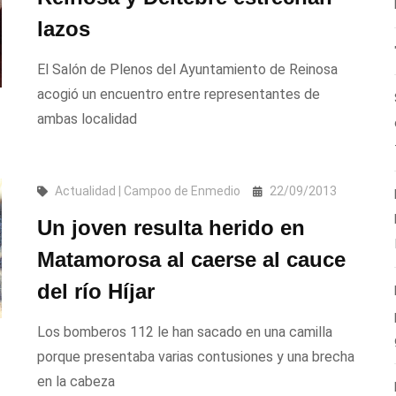
lazos
El Salón de Plenos del Ayuntamiento de Reinosa
acogió un encuentro entre representantes de
ambas localidad
Actualidad | Campoo de Enmedio
22/09/2013
Un joven resulta herido en
Matamorosa al caerse al cauce
del río Híjar
Los bomberos 112 le han sacado en una camilla
porque presentaba varias contusiones y una brecha
en la cabeza