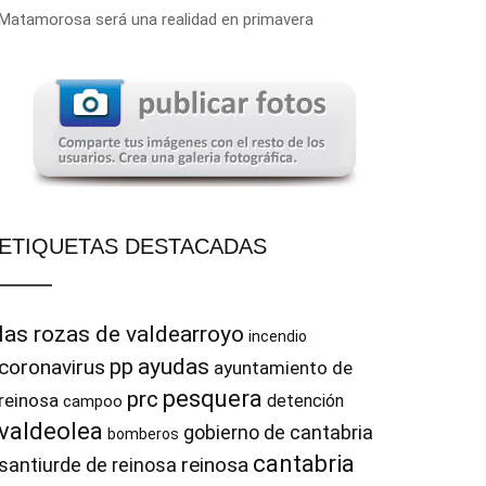
Matamorosa será una realidad en primavera
ETIQUETAS DESTACADAS
las rozas de valdearroyo
incendio
pp
ayudas
coronavirus
ayuntamiento de
pesquera
prc
reinosa
detención
campoo
valdeolea
gobierno de cantabria
bomberos
cantabria
reinosa
santiurde de reinosa