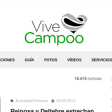
CIONES
GUÍA
FOTOS
VÍDEOS
SERVICIOS
18.615
noticias
Actualidad | Reinosa
22/09/2013
Reinosa y Deltebre estrechan