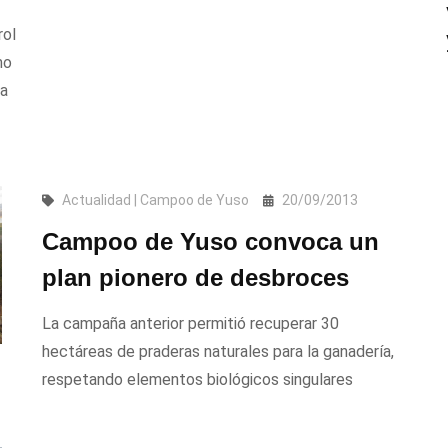
rol
mo
la
Actualidad | Campoo de Yuso
20/09/2013
Campoo de Yuso convoca un
plan pionero de desbroces
La campaña anterior permitió recuperar 30
hectáreas de praderas naturales para la ganadería,
respetando elementos biológicos singulares