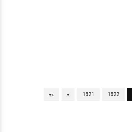
««
«
1821
1822