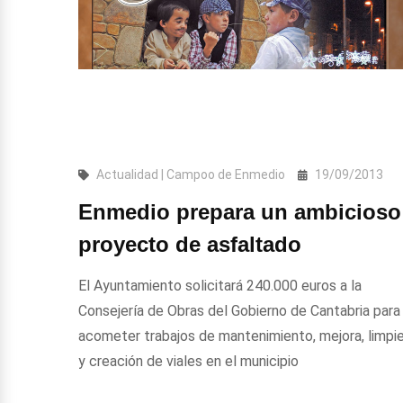
Actualidad | Campoo de Enmedio
19/09/2013
Enmedio prepara un ambicioso
proyecto de asfaltado
El Ayuntamiento solicitará 240.000 euros a la
Consejería de Obras del Gobierno de Cantabria para
acometer trabajos de mantenimiento, mejora, limpi
y creación de viales en el municipio