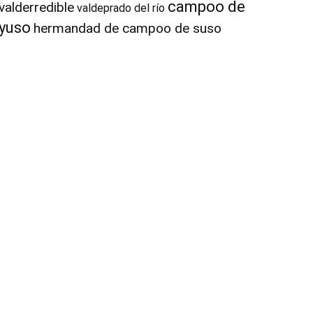
campoo de
valderredible
valdeprado del río
yuso
hermandad de campoo de suso