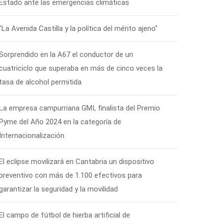
Estado ante las emergencias climáticas
"La Avenida Castilla y la política del mérito ajeno"
Sorprendido en la A67 el conductor de un
cuatriciclo que superaba en más de cinco veces la
tasa de alcohol permitida
La empresa campurriana GMI, finalista del Premio
Pyme del Año 2024 en la categoría de
Internacionalización
El eclipse movilizará en Cantabria un dispositivo
preventivo con más de 1.100 efectivos para
garantizar la seguridad y la movilidad
El campo de fútbol de hierba artificial de