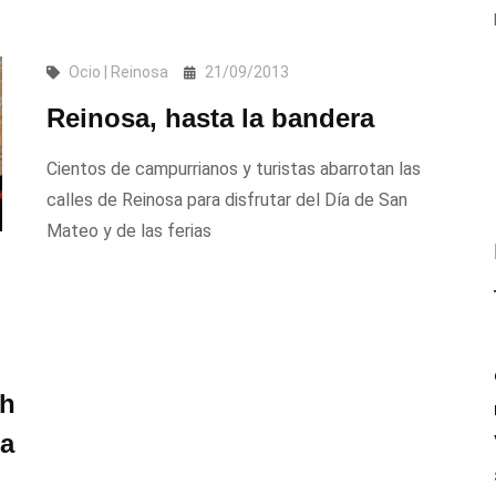
Ocio | Reinosa
21/09/2013
Reinosa, hasta la bandera
Cientos de campurrianos y turistas abarrotan las
calles de Reinosa para disfrutar del Día de San
Mateo y de las ferias
/h
ra