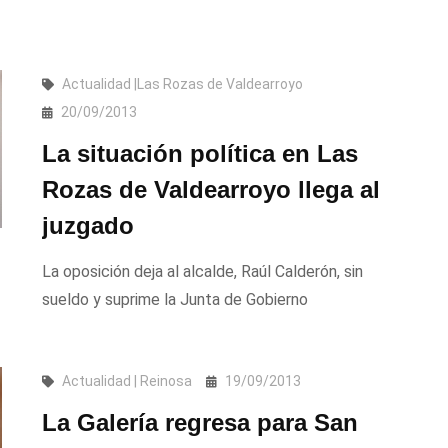
Actualidad |Las Rozas de Valdearroyo
20/09/2013
La situación política en Las
Rozas de Valdearroyo llega al
juzgado
La oposición deja al alcalde, Raúl Calderón, sin
sueldo y suprime la Junta de Gobierno
Actualidad | Reinosa
19/09/2013
La Galería regresa para San