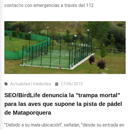
contacto con emergencias a través del 112
Actualidad | Valdeolea
17/06/2015
SEO/BirdLife denuncia la "trampa mortal"
para las aves que supone la pista de pádel
de Mataporquera
"Debido a su mala ubicación", señalan, "desde su entrada en