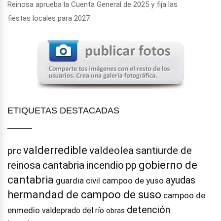
Reinosa aprueba la Cuenta General de 2025 y fija las
fiestas locales para 2027
ETIQUETAS DESTACADAS
valderredible
valdeolea
santiurde de
prc
gobierno de
reinosa
cantabria
incendio
pp
cantabria
ayudas
guardia civil
campoo de yuso
hermandad de campoo de suso
campoo de
detención
enmedio
valdeprado del río
obras