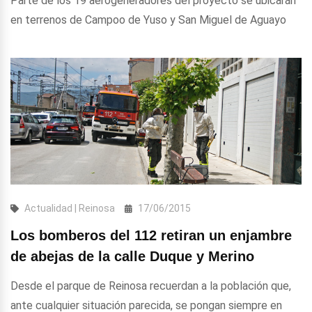
Parte de los 19 aerogeneradores del proyecto se ubicarán
en terrenos de Campoo de Yuso y San Miguel de Aguayo
Actualidad | Reinosa
17/06/2015
Los bomberos del 112 retiran un enjambre
de abejas de la calle Duque y Merino
Desde el parque de Reinosa recuerdan a la población que,
ante cualquier situación parecida, se pongan siempre en