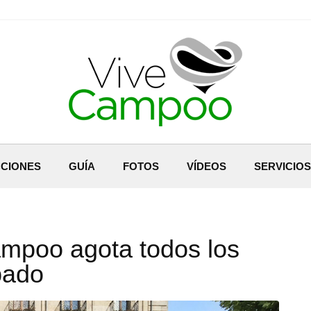
CIONES
GUÍA
FOTOS
VÍDEOS
SERVICIOS
ampoo agota todos los
bado