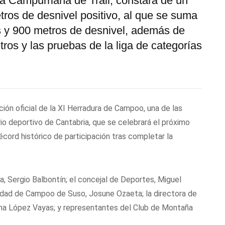
a Campurriana de Trail, constará de un
tros de desnivel positivo, al que se suma
 y 900 metros de desnivel, además de
ros y las pruebas de la liga de categorías
ión oficial de la XI Herradura de Campoo, una de las
o deportivo de Cantabria, que se celebrará el próximo
écord histórico de participación tras completar la
a, Sergio Balbontín; el concejal de Deportes, Miguel
ndad de Campoo de Suso, Josune Ozaeta; la directora de
ina López Vayas; y representantes del Club de Montaña