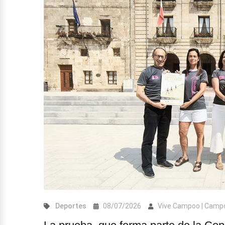
Deportes
08/07/2026
Vive Campoo | Camp