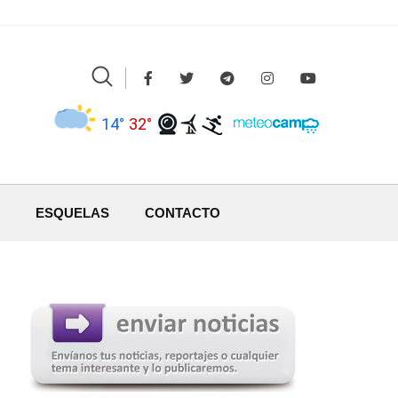
14°
32°
ESQUELAS
CONTACTO