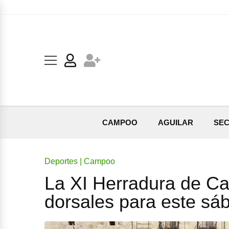
CAMPOO
AGUILAR
SEC
Deportes | Campoo
La XI Herradura de C
dorsales para este sá