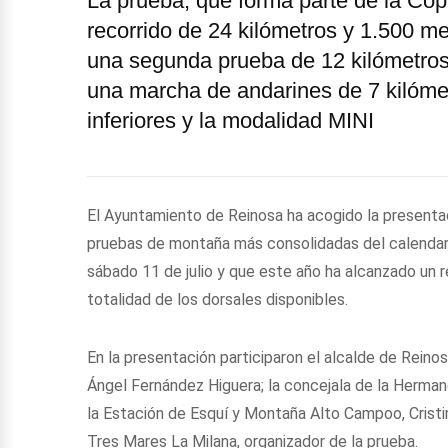
La prueba, que forma parte de la Cop
recorrido de 24 kilómetros y 1.500 me
una segunda prueba de 12 kilómetros
una marcha de andarines de 7 kilómet
inferiores y la modalidad MINI
El Ayuntamiento de Reinosa ha acogido la presentac
pruebas de montaña más consolidadas del calendari
sábado 11 de julio y que este año ha alcanzado un r
totalidad de los dorsales disponibles.
En la presentación participaron el alcalde de Reinos
Ángel Fernández Higuera; la concejala de la Herma
la Estación de Esquí y Montaña Alto Campoo, Crist
Tres Mares La Milana, organizador de la prueba.