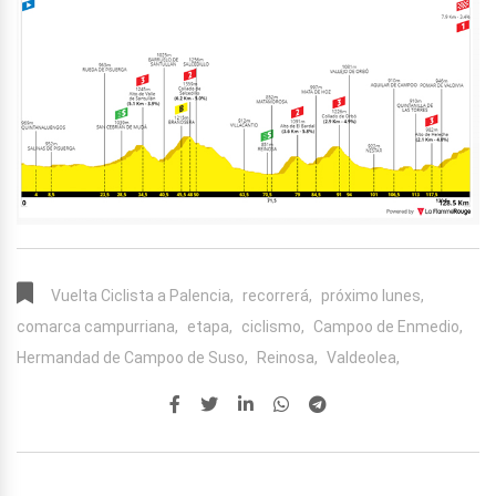
Vuelta Ciclista a Palencia,
recorrerá,
próximo lunes,
comarca campurriana,
etapa,
ciclismo,
Campoo de Enmedio,
Hermandad de Campoo de Suso,
Reinosa,
Valdeolea,