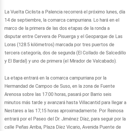
La Vuelta Ciclista a Palencia recorrerá el próximo lunes, día
14 de septiembre, la comarca campurriana. Lo hará en el
marco de la primera de las dos etapas de la ronda a
disputar entre Cervera de Pisuerga y el Geoparque de Las
Loras (128.5 kilómetros) marcada por tres puertos de
tercera categoría, dos de segunda (El Collado de Salcedillo
y El Bardal) y uno de primera (el Mirador de Valcabado).
La etapa entrará en la comarca campurriana por la
Hermandad de Campoo de Suso, en la zona de Fuente
Arenosa sobre las 17.00 horas, pasará por Barrio seis
minutos más tarde y avanzará hasta Villacantid para llegar a
Nestares a las 17,15 horas aproximadamente. Por Reinosa
entrará por el Paseo del Dr. Jiménez Díaz, para seguir por la
calle Peñas Arriba, Plaza Díez Vicario, Avenida Puente de