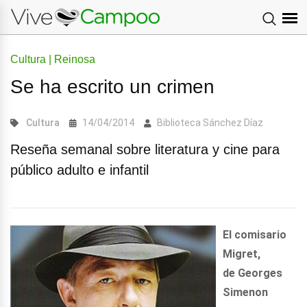
Cultura | Reinosa
Se ha escrito un crimen
Cultura
14/04/2014
Biblioteca Sánchez Díaz
Reseña semanal sobre literatura y cine para
público adulto e infantil
El comisario
Migret,
de Georges
Simenon