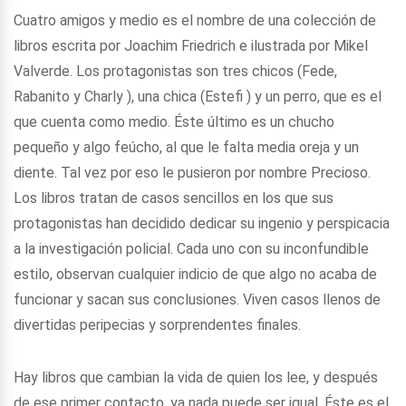
Cuatro amigos y medio es el nombre de una colección de
libros escrita por Joachim Friedrich e ilustrada por Mikel
Valverde. Los protagonistas son tres chicos (Fede,
Rabanito y Charly ), una chica (Estefi ) y un perro, que es el
que cuenta como medio. Éste último es un chucho
pequeño y algo feúcho, al que le falta media oreja y un
diente. Tal vez por eso le pusieron por nombre Precioso.
Los libros tratan de casos sencillos en los que sus
protagonistas han decidido dedicar su ingenio y perspicacia
a la investigación policial. Cada uno con su inconfundible
estilo, observan cualquier indicio de que algo no acaba de
funcionar y sacan sus conclusiones. Viven casos llenos de
divertidas peripecias y sorprendentes finales.
Hay libros que cambian la vida de quien los lee, y después
de ese primer contacto, ya nada puede ser igual. Éste es el