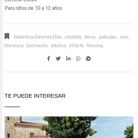
Para niños de 10 a 12 años
biblioteca Sánchez Díaz,
reseñas,
libros,
películas,
cine,
literatura,
ilustración,
adultos,
infantil,
Reinosa,
TE PUEDE INTERESAR