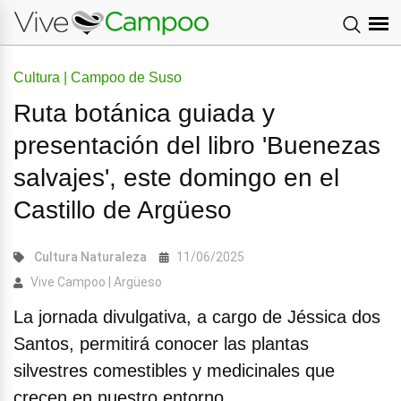
Cultura | Campoo de Suso
Ruta botánica guiada y
presentación del libro 'Buenezas
salvajes', este domingo en el
Castillo de Argüeso
Cultura
Naturaleza
11/06/2025
Vive Campoo | Argüeso
La jornada divulgativa, a cargo de Jéssica dos
Santos, permitirá conocer las plantas
silvestres comestibles y medicinales que
crecen en nuestro entorno