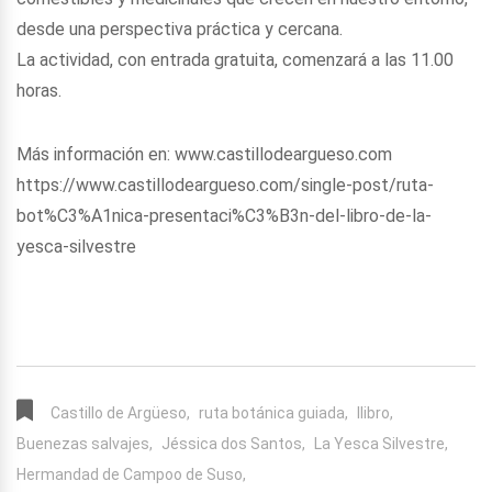
desde una perspectiva práctica y cercana.
La actividad, con entrada gratuita, comenzará a las 11.00
horas.
Más información en: www.castillodeargueso.com
https://www.castillodeargueso.com/single-post/ruta-
bot%C3%A1nica-presentaci%C3%B3n-del-libro-de-la-
yesca-silvestre
Castillo de Argüeso,
ruta botánica guiada,
llibro,
Buenezas salvajes,
Jéssica dos Santos,
La Yesca Silvestre,
Hermandad de Campoo de Suso,