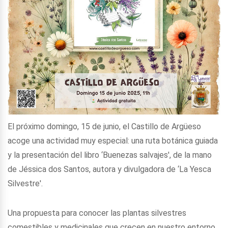
El próximo domingo, 15 de junio, el Castillo de Argüeso
acoge una actividad muy especial: una ruta botánica guiada
y la presentación del libro ‘Buenezas salvajes', de la mano
de Jéssica dos Santos, autora y divulgadora de ‘La Yesca
Silvestre'.
Una propuesta para conocer las plantas silvestres
comestibles y medicinales que crecen en nuestro entorno,