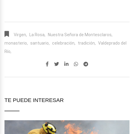
Virgen,
La Rosa,
Nuestra Señora de Montesclaros,
monasterio,
santuario,
celebración,
tradición,
Valdeprado del
Río,
TE PUEDE INTERESAR