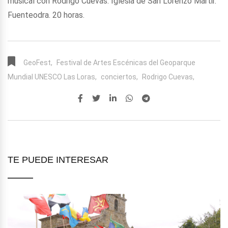
musical con Rodrigo Cuevas. Iglesia de San Lorenzo Mártir.
Fuenteodra. 20 horas.
GeoFest,
Festival de Artes Escénicas del Geoparque
Mundial UNESCO Las Loras,
conciertos,
Rodrigo Cuevas,
TE PUEDE INTERESAR