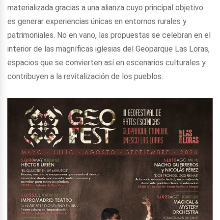
materializada gracias a una alianza cuyo principal objetivo
es generar experiencias únicas en entornos rurales y
patrimoniales. No en vano, las propuestas se celebran en el
interior de las magníficas iglesias del Geoparque Las Loras,
espacios que se convierten así en escenarios culturales y
contribuyen a la revitalización de los pueblos.