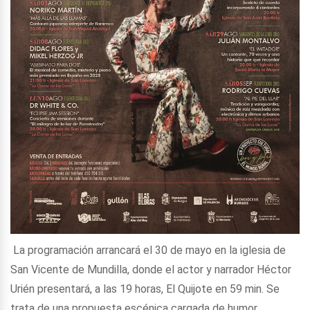
La programación arrancará el 30 de mayo en la iglesia de
San Vicente de Mundilla, donde el actor y narrador Héctor
Urién presentará, a las 19 horas, El Quijote en 59 min. Se
trata de una propuesta escénica cargada de humor,