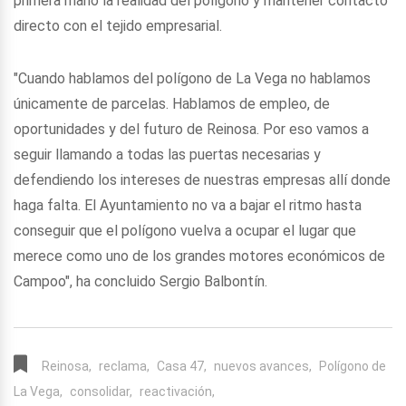
primera mano la realidad del polígono y mantener contacto
directo con el tejido empresarial.
"Cuando hablamos del polígono de La Vega no hablamos
únicamente de parcelas. Hablamos de empleo, de
oportunidades y del futuro de Reinosa. Por eso vamos a
seguir llamando a todas las puertas necesarias y
defendiendo los intereses de nuestras empresas allí donde
haga falta. El Ayuntamiento no va a bajar el ritmo hasta
conseguir que el polígono vuelva a ocupar el lugar que
merece como uno de los grandes motores económicos de
Campoo", ha concluido Sergio Balbontín.
Reinosa,
reclama,
Casa 47,
nuevos avances,
Polígono de
La Vega,
consolidar,
reactivación,