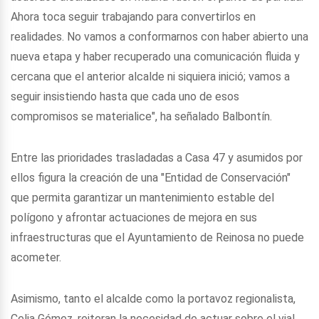
Ahora toca seguir trabajando para convertirlos en
realidades. No vamos a conformarnos con haber abierto una
nueva etapa y haber recuperado una comunicación fluida y
cercana que el anterior alcalde ni siquiera inició; vamos a
seguir insistiendo hasta que cada uno de esos
compromisos se materialice", ha señalado Balbontín.
Entre las prioridades trasladadas a Casa 47 y asumidos por
ellos figura la creación de una "Entidad de Conservación"
que permita garantizar un mantenimiento estable del
polígono y afrontar actuaciones de mejora en sus
infraestructuras que el Ayuntamiento de Reinosa no puede
acometer.
Asimismo, tanto el alcalde como la portavoz regionalista,
Celia Gómez, reiteran la necesidad de actuar sobre el vial