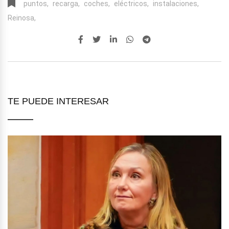
puntos,
recarga,
coches,
eléctricos,
instalaciones,
Reinosa,
TE PUEDE INTERESAR