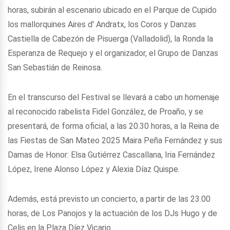
horas, subirán al escenario ubicado en el Parque de Cupido
los mallorquines Aires d' Andratx, los Coros y Danzas
Castiella de Cabezón de Pisuerga (Valladolid), la Ronda la
Esperanza de Requejo y el organizador, el Grupo de Danzas
San Sebastián de Reinosa.
En el transcurso del Festival se llevará a cabo un homenaje
al reconocido rabelista Fidel González, de Proaño, y se
presentará, de forma oficial, a las 20.30 horas, a la Reina de
las Fiestas de San Mateo 2025 Maira Peña Fernández y sus
Damas de Honor: Elsa Gutiérrez Cascallana, Iria Fernández
López, Irene Alonso López y Alexia Díaz Quispe.
Además, está previsto un concierto, a partir de las 23.00
horas, de Los Panojos y la actuación de los DJs Hugo y de
Celis en la Plaza Díez Vicario.