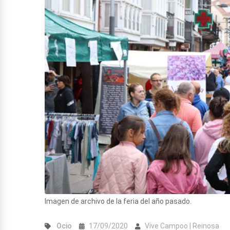
Imagen de archivo de la feria del año pasado.
Ocio
17/09/2020
Vive Campoo | Reinosa