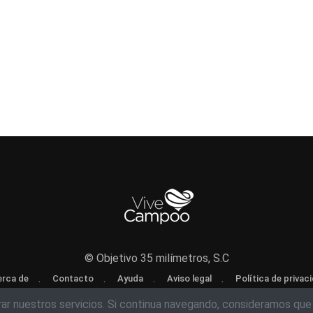
© Objetivo 35 milímetros, S.C
rca de
Contacto
Ayuda
Aviso legal
Política de privac
rar nuestros servicios. Si continua navegando, consideramos que