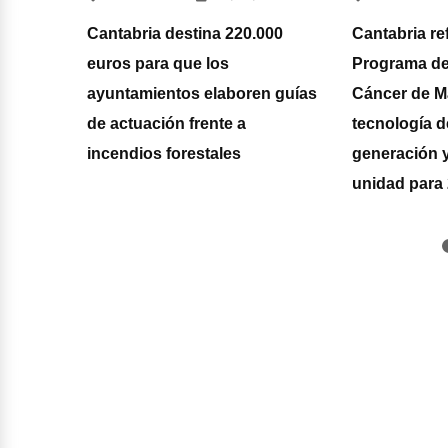
de Las
Cantabria destina 220.000
Cantabria re
cumple
euros para que los
Programa de
ayuntamientos elaboren guías
Cáncer de 
de actuación frente a
tecnología d
incendios forestales
generación 
unidad para