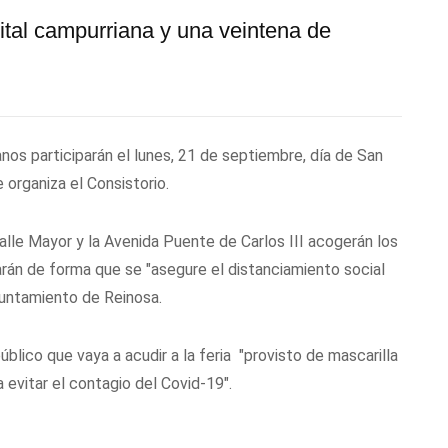
ital campurriana y una veintena de
nos participarán el lunes, 21 de septiembre, día de San
 organiza el Consistorio.
Calle Mayor y la Avenida Puente de Carlos III acogerán los
arán de forma que se "asegure el distanciamiento social
yuntamiento de Reinosa.
úblico que vaya a acudir a la feria "provisto de mascarilla
 evitar el contagio del Covid-19".