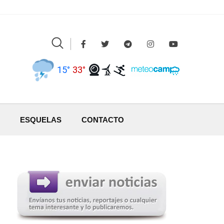
15°
33°
ESQUELAS
CONTACTO