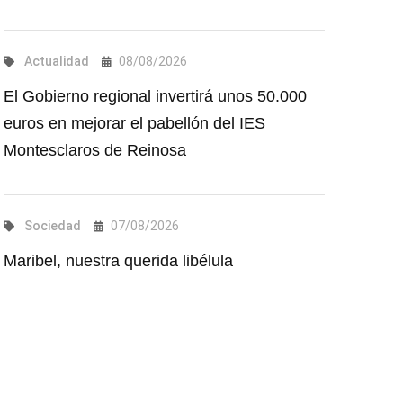
Actualidad
08/08/2026
El Gobierno regional invertirá unos 50.000
euros en mejorar el pabellón del IES
Montesclaros de Reinosa
Sociedad
07/08/2026
Maribel, nuestra querida libélula