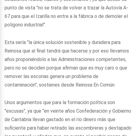
punto de vista "no se trata de volver a trazar la Autovía A-
67 para que el Izarilla no entre a la fábrica o de demoler el
polígono industrial".
Esta sería "la única solución sostenible y duradera para
Reinosa que al final tendrá que hacerse y por eso llevamos
años proponiéndolo a las Administraciones competentes,
pero no se deciden porque afirman que es muy caro o que
remover las escorias genera un problema de
contaminación", sostienes desde Reinosa En Común.
Unos argumentos que para la formación política son
"excusas", ya que "en veinte años Confederación y Gobierno
de Cantabria llevan gastado en el río dinero más que
suficiente para haber retirado las escombreras y destapado