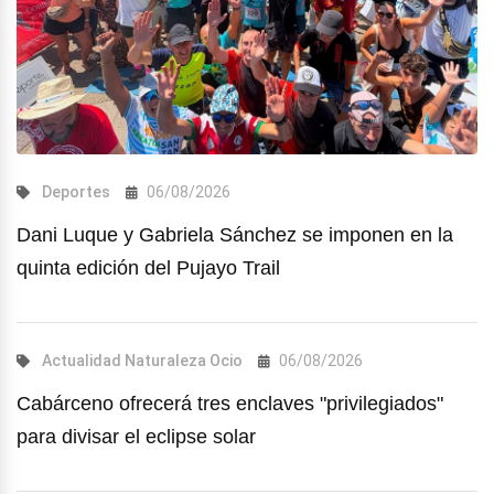
Deportes
06/08/2026
Dani Luque y Gabriela Sánchez se imponen en la
quinta edición del Pujayo Trail
Actualidad
Naturaleza
Ocio
06/08/2026
Cabárceno ofrecerá tres enclaves "privilegiados"
para divisar el eclipse solar