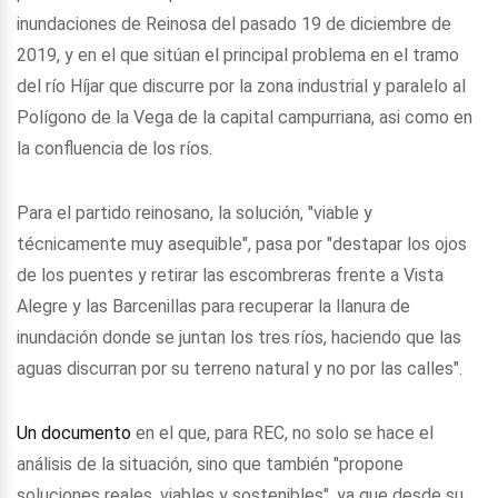
inundaciones de Reinosa del pasado 19 de diciembre de
2019, y en el que sitúan el principal problema en el tramo
del río Híjar que discurre por la zona industrial y paralelo al
Polígono de la Vega de la capital campurriana, asi como en
la confluencia de los ríos.
Para el partido reinosano, la solución, "viable y
técnicamente muy asequible", pasa por "destapar los ojos
de los puentes y retirar las escombreras frente a Vista
Alegre y las Barcenillas para recuperar la llanura de
inundación donde se juntan los tres ríos, haciendo que las
aguas discurran por su terreno natural y no por las calles".
Un documento
en el que, para REC, no solo se hace el
análisis de la situación, sino que también "propone
soluciones reales, viables y sostenibles", ya que desde su