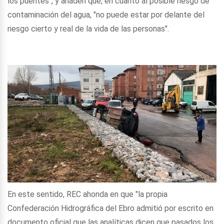
los puentes", y añaden que, en cuanto al posible riesgo de
contaminación del agua, "no puede estar por delante del
riesgo cierto y real de la vida de las personas".
En este sentido, REC ahonda en que "la propia
Confederación Hidrográfica del Ebro admitió por escrito en
documento oficial que las analíticas dicen que pasados los