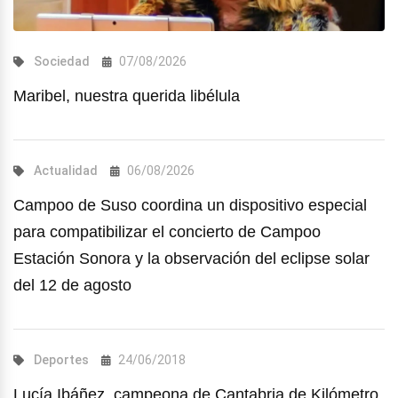
Sociedad
07/08/2026
Maribel, nuestra querida libélula
Actualidad
06/08/2026
Campoo de Suso coordina un dispositivo especial
para compatibilizar el concierto de Campoo
Estación Sonora y la observación del eclipse solar
del 12 de agosto
Deportes
24/06/2018
Lucía Ibáñez, campeona de Cantabria de Kilómetro