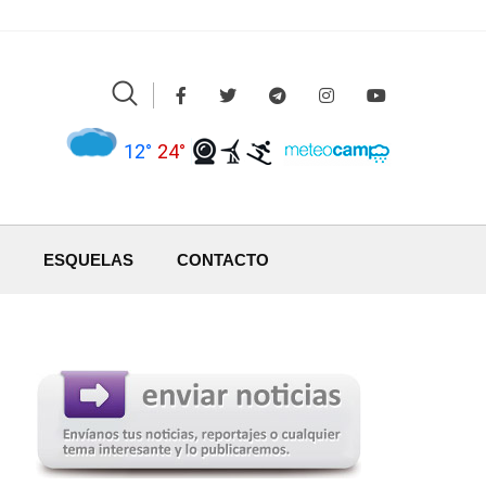
12°
24°
ESQUELAS
CONTACTO