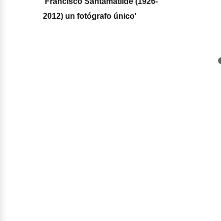
'Francisco Santamatilde (1926-
2012) un fotógrafo único'