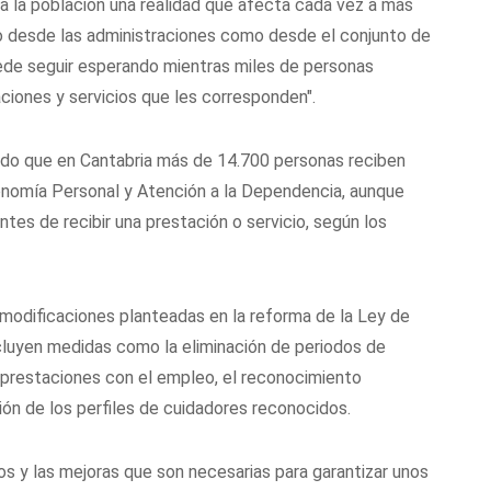
a la población una realidad que afecta cada vez a más
o desde las administraciones como desde el conjunto de
ede seguir esperando mientras miles de personas
taciones y servicios que les corresponden".
do que en Cantabria más de 14.700 personas reciben
onomía Personal y Atención a la Dependencia, aunque
s de recibir una prestación o servicio, según los
 modificaciones planteadas en la reforma de la Ley de
cluyen medidas como la eliminación de periodos de
 prestaciones con el empleo, el reconocimiento
ón de los perfiles de cuidadores reconocidos.
 y las mejoras que son necesarias para garantizar unos