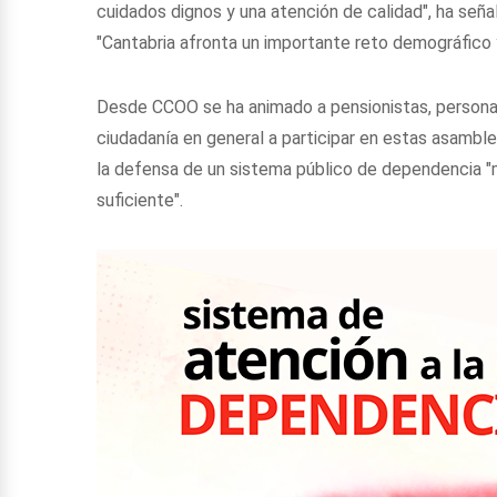
cuidados dignos y una atención de calidad", ha señ
"Cantabria afronta un importante reto demográfico 
Desde CCOO se ha animado a pensionistas, personas 
ciudadanía en general a participar en estas asamble
la defensa de un sistema público de dependencia "m
suficiente".