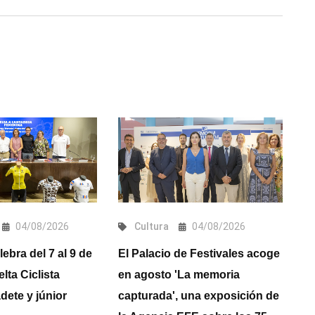
04/08/2026
Cultura
04/08/2026
ebra del 7 al 9 de
El Palacio de Festivales acoge
La
lta Ciclista
en agosto 'La memoria
s
ete y júnior
capturada', una exposición de