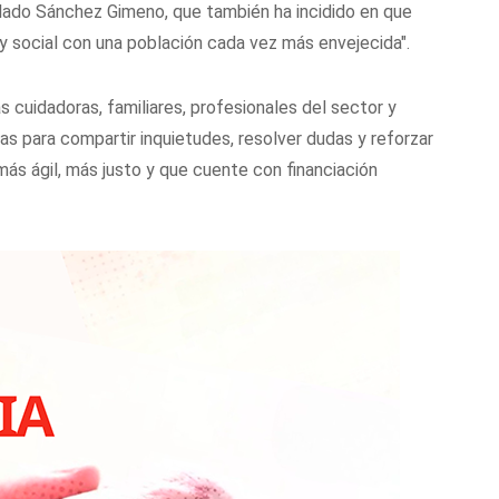
alado Sánchez Gimeno, que también ha incidido en que
y social con una población cada vez más envejecida".
cuidadoras, familiares, profesionales del sector y
as para compartir inquietudes, resolver dudas y reforzar
ás ágil, más justo y que cuente con financiación