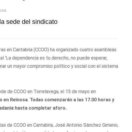
nosa
la sede del sindicato
ras en Cantabria (CCOO) ha organizado cuatro asambleas
tal 'La dependencia es tu derecho, no puede esperar,
lamar un mayor compromiso político y social con el sistema
sede de CCOO en Torrelavega, el 15 de mayo en
yo en Reinosa
.
Todas comenzarán a las 17.00 horas y
udadanía hasta completar aforo.
istas de CCOO en Cantabria, José Antonio Sánchez Gimeno,