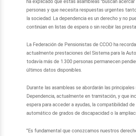
ha explicado que estas asambleas "buscan acercar 
personas y que necesita respuestas urgentes tant
la sociedad. La dependencia es un derecho y no pu
continúan en listas de espera o sin recibir las pres
La Federación de Pensionistas de CCOO ha recorda
actualmente prestaciones del Sistema para la Aut
todavía más de 1.300 personas permanecen pendiente
últimos datos disponibles.
Durante las asambleas se abordarán las principales
Dependencia, actualmente en tramitación, y que in
espera para acceder a ayudas, la compatibilidad de
automático de grados de discapacidad o la ampliaci
"Es fundamental que conozcamos nuestros derechos