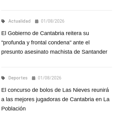
Actualidad
01/08/2026
El Gobierno de Cantabria reitera su
"profunda y frontal condena" ante el
presunto asesinato machista de Santander
Deportes
01/08/2026
El concurso de bolos de Las Nieves reunirá
a las mejores jugadoras de Cantabria en La
Población