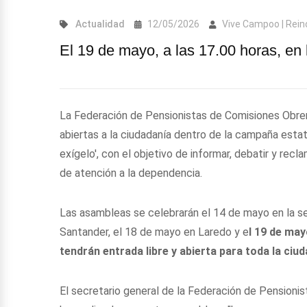
Actualidad
12/05/2026
Vive Campoo | Rei
El 19 de mayo, a las 17.00 horas, en 
La Federación de Pensionistas de Comisiones Obre
abiertas a la ciudadanía dentro de la campaña esta
exígelo', con el objetivo de informar, debatir y rec
de atención a la dependencia.
Las asambleas se celebrarán el 14 de mayo en la 
Santander, el 18 de mayo en Laredo y e
l 19 de ma
tendrán entrada libre y abierta para toda la ci
El secretario general de la Federación de Pension