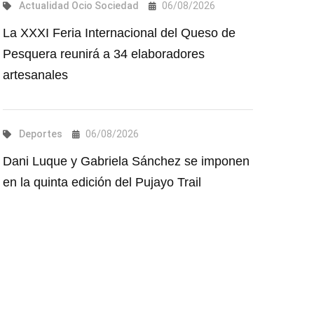
Actualidad
Ocio
Sociedad
06/08/2026
La XXXI Feria Internacional del Queso de
Pesquera reunirá a 34 elaboradores
artesanales
Deportes
06/08/2026
Dani Luque y Gabriela Sánchez se imponen
en la quinta edición del Pujayo Trail