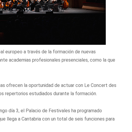
cal europeo a través de la formación de nuevas
ante academias profesionales presenciales, como la que
as ofrecen la oportunidad de actuar con Le Concert des
os repertorios estudiados durante la formación.
ngo día 3, el Palacio de Festivales ha programado
que llega a Cantabria con un total de seis funciones para