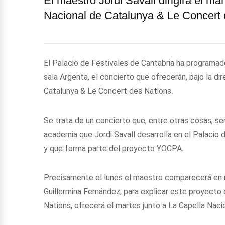
El maestro Jordi Savall dirigirá el ma
Nacional de Catalunya & Le Concert 
El Palacio de Festivales de Cantabria ha programado
sala Argenta, el concierto que ofrecerán, bajo la di
Catalunya & Le Concert des Nations.
Se trata de un concierto que, entre otras cosas, serv
academia que Jordi Savall desarrolla en el Palacio 
y que forma parte del proyecto YOCPA.
Precisamente el lunes el maestro comparecerá en ru
Guillermina Fernández, para explicar este proyecto
Nations, ofrecerá el martes junto a La Capella Naci