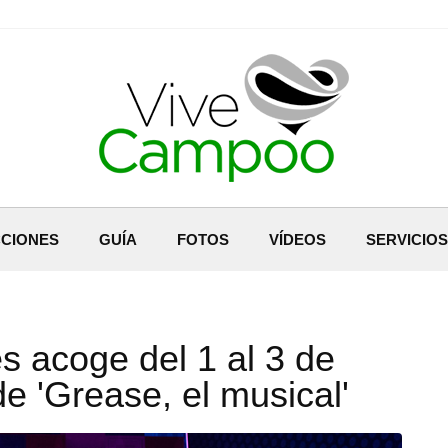
CIONES
GUÍA
FOTOS
VÍDEOS
SERVICIOS
es acoge del 1 al 3 de
e 'Grease, el musical'