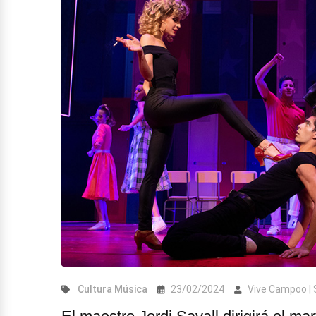
Cultura
Música
23/02/2024
Vive Campoo |