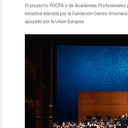
El proyecto YOCPA o de Academias Profesionales p
iniciativa liderada por la Fundación Centro Interna
apoyado por la Unión Europea.