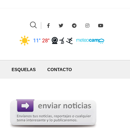
11°
28°
ESQUELAS
CONTACTO