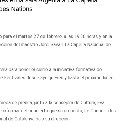
rtes en la sala Argenta a La Capella
des Nations
 para el martes 27 de febrero, a las 19.30 horas y en la
rección del maestro Jordi Savall, La Capella Nacional de
irá para poner el cierre a la iniciativa formativa de
de Festivales desde ayer jueves y hasta el próximo lunes
eda de prensa, junto a la consejera de Cultura, Eva
 e informar del concierto que su orquesta, Le Concert des
onal de Catalunya bajo su dirección.