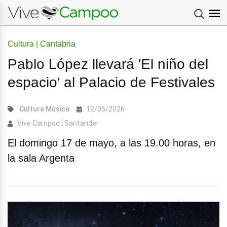
Cultura | Cantabria
Pablo López llevará 'El niño del
espacio' al Palacio de Festivales
Cultura
Música
12/05/2026
Vive Campoo | Santander
El domingo 17 de mayo, a las 19.00 horas, en
la sala Argenta