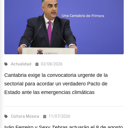
Actualidad
02/08/2026
Cantabria exige la convocatoria urgente de la
sectorial para acordar un verdadero Pacto de
Estado ante las emergencias climáticas
Cultura
Música
11/07/2026
Iván Ferreiro y Sexy Zebras actuarán el 8 de agosto