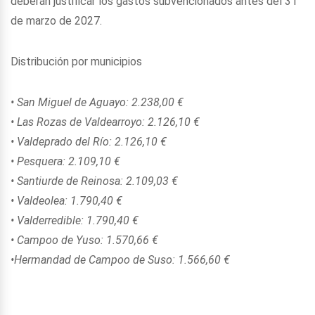
deberán justificar los gastos subvencionados antes del 31
de marzo de 2027.
Distribución por municipios
• San Miguel de Aguayo: 2.238,00 €
• Las Rozas de Valdearroyo: 2.126,10 €
• Valdeprado del Río: 2.126,10 €
• Pesquera: 2.109,10 €
• Santiurde de Reinosa: 2.109,03 €
• Valdeolea: 1.790,40 €
• Valderredible: 1.790,40 €
• Campoo de Yuso: 1.570,66 €
•Hermandad de Campoo de Suso: 1.566,60 €