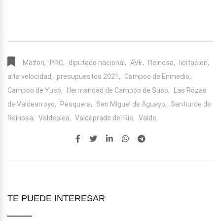
Mazón,
PRC,
diputado nacional,
AVE,
Reinosa,
licitación,
alta velocidad,
presupuestos 2021,
Campoo de Enmedio,
Campoo de Yuso,
Hermandad de Campoo de Suso,
Las Rozas
de Valdearroyo,
Pesquera,
San Miguel de Aguayo,
Santiurde de
Reinosa,
Valdeolea,
Valdeprado del Río,
Valde,
TE PUEDE INTERESAR