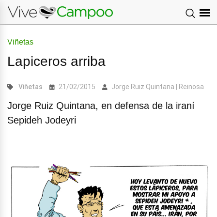
Viñetas
Lapiceros arriba
Viñetas
21/02/2015
Jorge Ruiz Quintana | Reinosa
Jorge Ruiz Quintana, en defensa de la iraní
Sepideh Jodeyri