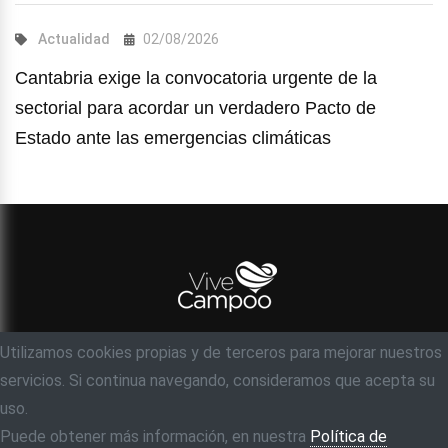
Actualidad
02/08/2026
Cantabria exige la convocatoria urgente de la
sectorial para acordar un verdadero Pacto de
Estado ante las emergencias climáticas
Utilizamos cookies propias y de terceros para mejorar nuestros
© Objetivo 35 milímetros, S.C
servicios. Si continua navegando, consideramos que acepta su
Acerca de
Contacto
Ayuda
Aviso legal
uso.
Política de privacidad
Puede obtener más información, en nuestra
Política de