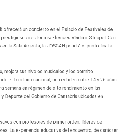
 ofrecerá un concierto en el Palacio de Festivales de
el prestigioso director ruso-francés Vladimir Stoupel. Con
 en la Sala Argenta, la JOSCAN pondrá el punto final al
ivo, mejora sus niveles musicales y les permite
odo el territorio nacional, con edades entre 14 y 26 años
na semana en régimen de alto rendimiento en las
ra y Deporte del Gobierno de Cantabria ubicadas en
nsayos con profesores de primer orden, líderes de
res. La experiencia educativa del encuentro, de carácter