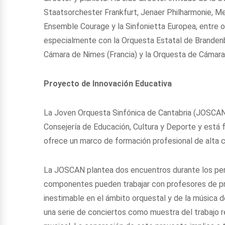
Staatsorchester Frankfurt, Jenaer Philharmonie, 
Ensemble Courage y la Sinfonietta Europea, entre ot
especialmente con la Orquesta Estatal de Brandenb
Cámara de Nimes (Francia) y la Orquesta de Cámara d
Proyecto de Innovación Educativa
La Joven Orquesta Sinfónica de Cantabria (JOSCAN
Consejería de Educación, Cultura y Deporte y está 
ofrece un marco de formación profesional de alta ca
La JOSCAN plantea dos encuentros durante los peri
componentes pueden trabajar con profesores de pres
inestimable en el ámbito orquestal y de la música d
una serie de conciertos como muestra del trabajo re