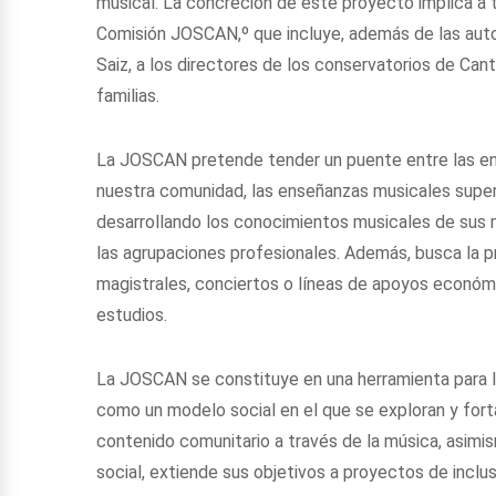
musical. La concreción de este proyecto implica a 
Comisión JOSCAN,º que incluye, además de las auto
Saiz, a los directores de los conservatorios de Can
familias.
La JOSCAN pretende tender un puente entre las en
nuestra comunidad, las enseñanzas musicales superi
desarrollando los conocimientos musicales de sus mi
las agrupaciones profesionales. Además, busca la 
magistrales, conciertos o líneas de apoyos económ
estudios.
La JOSCAN se constituye en una herramienta para l
como un modelo social en el que se exploran y fort
contenido comunitario a través de la música, asimi
social, extiende sus objetivos a proyectos de inclu