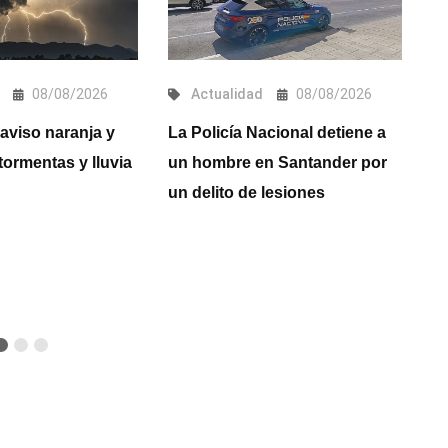
08/08/2026
Actualidad
08/08/2026
aviso naranja y
La Policía Nacional detiene a
El
tormentas y lluvia
un hombre en Santander por
a
un delito de lesiones
Pl
a