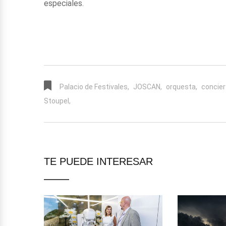
especiales.
Palacio de Festivales,
JOSCAN,
orquesta,
concier
Stoupel,
TE PUEDE INTERESAR