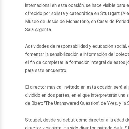
internacional en esta ocasión, se hace visible para 
ofrecido por solista y catedrática en Stuttgart (Ale
Museo de Jesús de Monasterio, en Casar de Periedo,
Sala Argenta.
Actividades de responsabilidad y educación social, 
fomentar la sensibilización e información del cole
el fin de completar la formación integral de estos
para este encuentro.
El director musical invitado en esta ocasión será el
dividido en dos partes, en el que interpretarán una 
de Bizet; 'The Unanswered Question', de Yves, y la 
Stoupel, desde su debut como director a la edad d
director y pianista. Ha sido director invitado de l