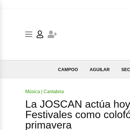
CAMPOO
AGUILAR
SEC
Música | Cantabria
La JOSCAN actúa hoy 
Festivales como colof
primavera