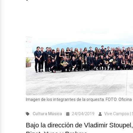
Imagen de los integrantes de la orquesta. FOTO: Oficin
Cultura
Música
24/04/2019
Vive Campoo |
Bajo la dirección de Vladimir Stoupel