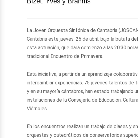
Bizet, Yves y Brahms
La Joven Orquesta Sinfónica de Cantabria (JOSCAN)
Cantabria este jueves, 25 de abril, bajo la batuta d
esta actuación, que dará comienzo a las 20:30 horas
tradicional Encuentro de Primavera.
Esta iniciativa, a partir de un aprendizaje colaborat
intercambiar experiencias. 75 jóvenes talentos de t
y en su mayoría cántabros, han estado trabajando u
instalaciones de la Consejería de Educación, Cultu
Viérnoles.
En los encuentros realizan un trabajo de clases y e
orquestas y catedráticos de conservatorios superio