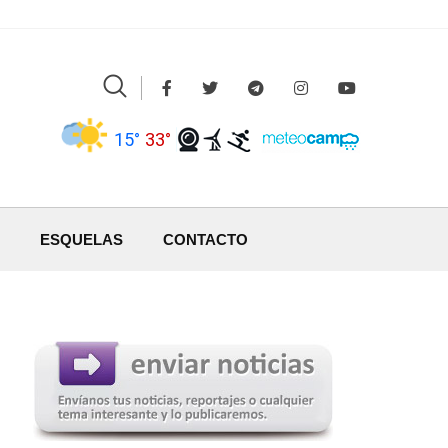
15°
33°
ESQUELAS
CONTACTO