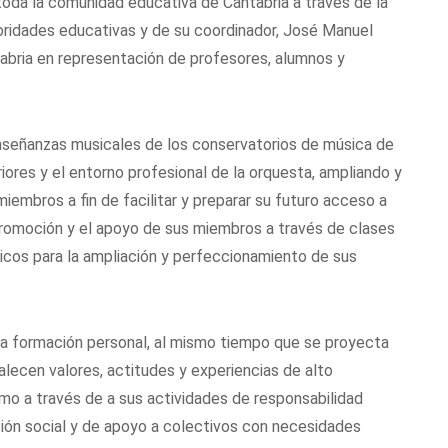
toda la comunidad educativa de Cantabria a través de la
ridades educativas y de su coordinador, José Manuel
tabria en representación de profesores, alumnos y
señanzas musicales de los conservatorios de música de
ores y el entorno profesional de la orquesta, ampliando y
embros a fin de facilitar y preparar su futuro acceso a
promoción y el apoyo de sus miembros a través de clases
icos para la ampliación y perfeccionamiento de sus
a formación personal, al mismo tiempo que se proyecta
alecen valores, actitudes y experiencias de alto
smo a través de a sus actividades de responsabilidad
sión social y de apoyo a colectivos con necesidades