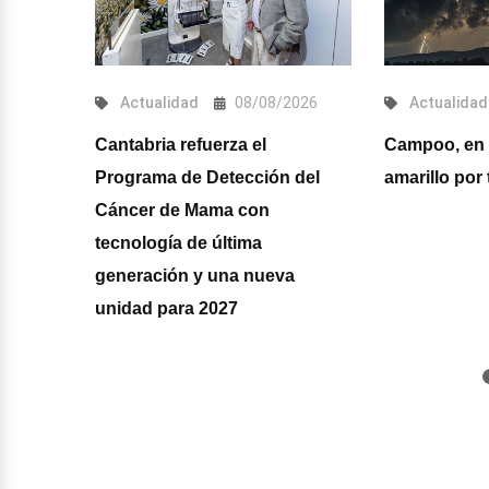
026
Actualidad
08/08/2026
Actualidad
a
Cantabria refuerza el
Campoo, en 
Programa de Detección del
amarillo por 
Cáncer de Mama con
tecnología de última
generación y una nueva
unidad para 2027