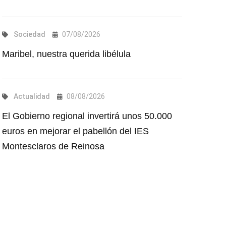
Sociedad
07/08/2026
Maribel, nuestra querida libélula
Actualidad
08/08/2026
El Gobierno regional invertirá unos 50.000
euros en mejorar el pabellón del IES
Montesclaros de Reinosa