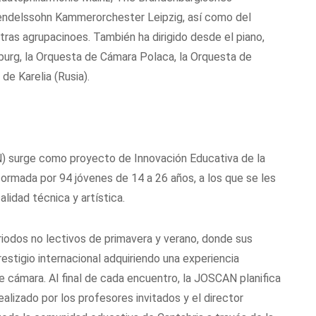
Mendelssohn Kammerorchester Leipzig, así como del
ras agrupacinoes. También ha dirigido desde el piano,
urg, la Orquesta de Cámara Polaca, la Orquesta de
e Karelia (Rusia).
) surge como proyecto de Innovación Educativa de la
formada por 94 jóvenes de 14 a 26 años, a los que se les
lidad técnica y artística.
odos no lectivos de primavera y verano, donde sus
tigio internacional adquiriendo una experiencia
e cámara. Al final de cada encuentro, la JOSCAN planifica
alizado por los profesores invitados y el director