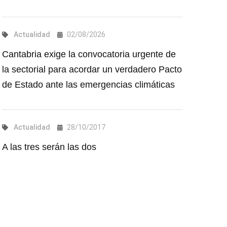
Actualidad
02/08/2026
Cantabria exige la convocatoria urgente de
la sectorial para acordar un verdadero Pacto
de Estado ante las emergencias climáticas
Actualidad
28/10/2017
A las tres serán las dos