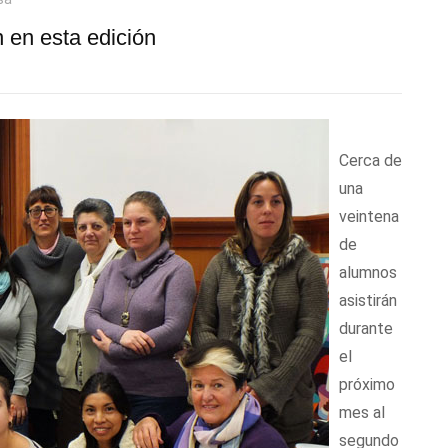
 en esta edición
Cerca de
una
veintena
de
alumnos
asistirán
durante
el
próximo
mes al
segundo