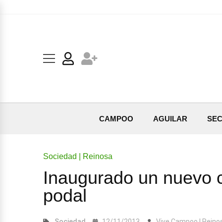
CAMPOO
AGUILAR
SEC
Sociedad | Reinosa
Inaugurado un nuevo c
podal
Sociedad
12/11/2013
Vive Campoo | Reino