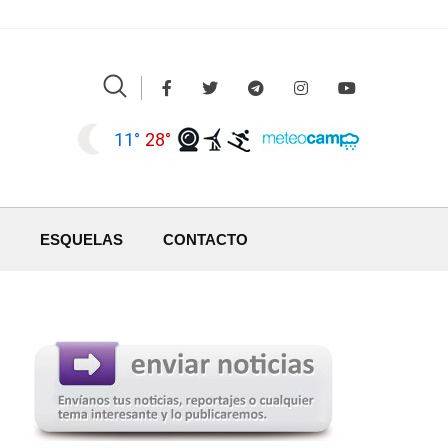
11°
28°
ESQUELAS
CONTACTO