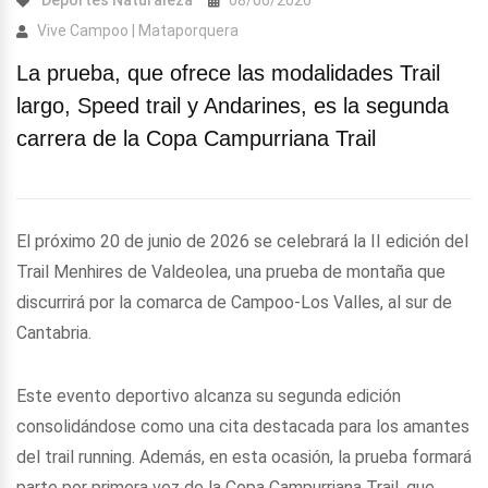
Deportes
Naturaleza
08/06/2026
Vive Campoo | Mataporquera
La prueba, que ofrece las modalidades Trail
largo, Speed trail y Andarines, es la segunda
carrera de la Copa Campurriana Trail
El próximo 20 de junio de 2026 se celebrará la II edición del
Trail Menhires de Valdeolea, una prueba de montaña que
discurrirá por la comarca de Campoo-Los Valles, al sur de
Cantabria.
Este evento deportivo alcanza su segunda edición
consolidándose como una cita destacada para los amantes
del trail running. Además, en esta ocasión, la prueba formará
parte por primera vez de la Copa Campurriana Trail, que