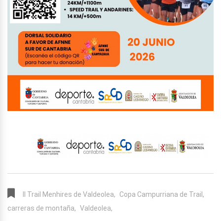
II Trail Menhires de Valdeolea,
Copa Campurriana de Trail,
carreras de montaña,
Valdeolea,