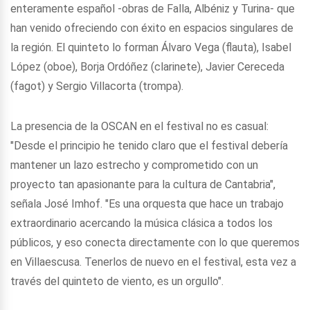
enteramente español -obras de Falla, Albéniz y Turina- que
han venido ofreciendo con éxito en espacios singulares de
la región. El quinteto lo forman Álvaro Vega (flauta), Isabel
López (oboe), Borja Ordóñez (clarinete), Javier Cereceda
(fagot) y Sergio Villacorta (trompa).
La presencia de la OSCAN en el festival no es casual:
"Desde el principio he tenido claro que el festival debería
mantener un lazo estrecho y comprometido con un
proyecto tan apasionante para la cultura de Cantabria",
señala José Imhof. "Es una orquesta que hace un trabajo
extraordinario acercando la música clásica a todos los
públicos, y eso conecta directamente con lo que queremos
en Villaescusa. Tenerlos de nuevo en el festival, esta vez a
través del quinteto de viento, es un orgullo".