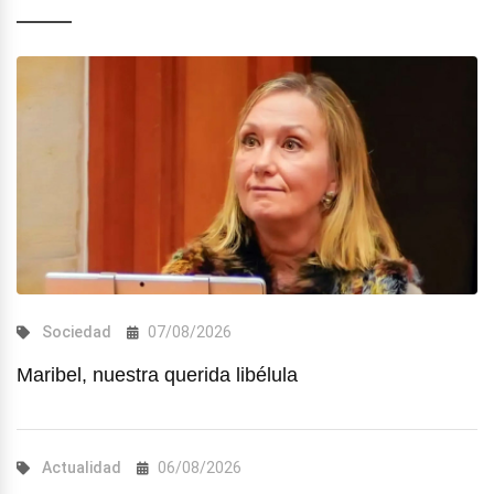
Sociedad
07/08/2026
Maribel, nuestra querida libélula
Actualidad
06/08/2026