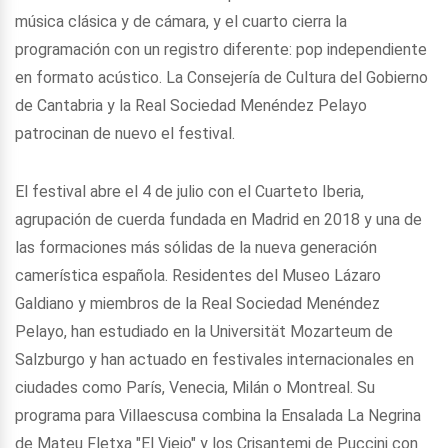
música clásica y de cámara, y el cuarto cierra la
programación con un registro diferente: pop independiente
en formato acústico. La Consejería de Cultura del Gobierno
de Cantabria y la Real Sociedad Menéndez Pelayo
patrocinan de nuevo el festival.
El festival abre el 4 de julio con el Cuarteto Iberia,
agrupación de cuerda fundada en Madrid en 2018 y una de
las formaciones más sólidas de la nueva generación
camerística española. Residentes del Museo Lázaro
Galdiano y miembros de la Real Sociedad Menéndez
Pelayo, han estudiado en la Universität Mozarteum de
Salzburgo y han actuado en festivales internacionales en
ciudades como París, Venecia, Milán o Montreal. Su
programa para Villaescusa combina la Ensalada La Negrina
de Mateu Fletxa "El Viejo" y los Crisantemi de Puccini con